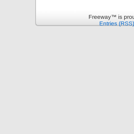
Freeway™ is pro
Entries (RSS