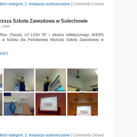
tkich kategorii
,
2. Instalacje audiowizualne
|
Comments Closed
ższa Szkoła Zawodowa w Sulechowie
, 2008
 Plus (Taxan) U7-132H SF i ekranu elektrycznego AVERS
 w Kalsku dla Państwowej Wyższej Szkoły Zawodowej w
w.pl
]
tkich kategorii
,
2. Instalacje audiowizualne
|
Comments Closed