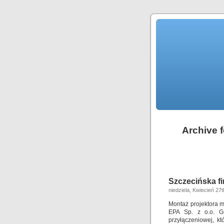
Archive f
Szczecińska fi
niedziela, Kwiecień 27
Montaż projektora m
EPA Sp. z o.o. Gn
przyłączeniowej, k