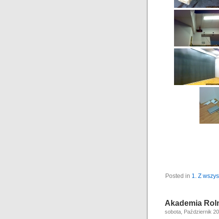
Posted in
1. Z wszys
Akademia Roln
sobota, Październik 20