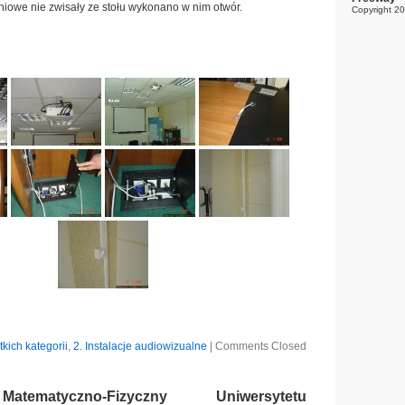
niowe nie zwisały ze stołu wykonano w nim otwór.
Copyright 2
tkich kategorii
,
2. Instalacje audiowizualne
|
Comments Closed
tematyczno-Fizyczny Uniwersytetu