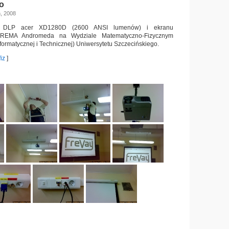
o
, 2008
ra DLP acer XD1280D (2600 ANSI lumenów) i ekranu
PREMA Andromeda na Wydziale Matematyczno-Fizycznym
nformatycznej i Technicznej) Uniwersytetu Szczecińskiego.
iz
]