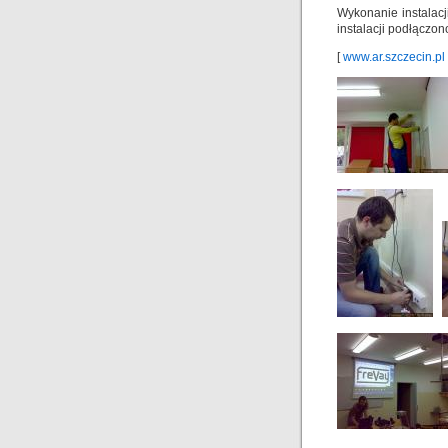
Wykonanie instalacj
instalacji podłączon
[
www.ar.szczecin.pl