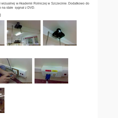
i wizualnej w Akademii Rolniczej w Szczecinie. Dodatkowo do
o na stałe sygnał z DVD.
]