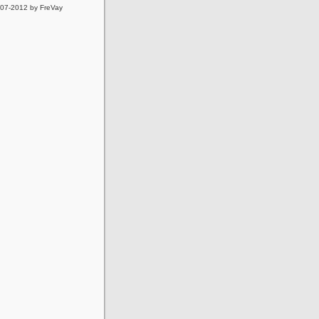
007-2012 by FreVay