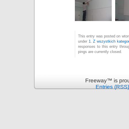
This entry was posted on wtore
under
1. Z wszystkich kategor
responses to this entry thro
pings are currently closed.
Freeway™ is pro
Entries (RSS