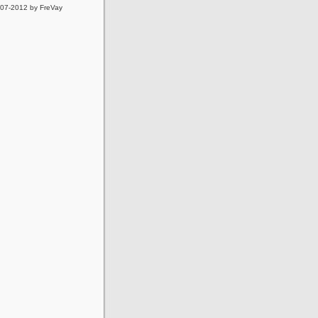
007-2012 by FreVay